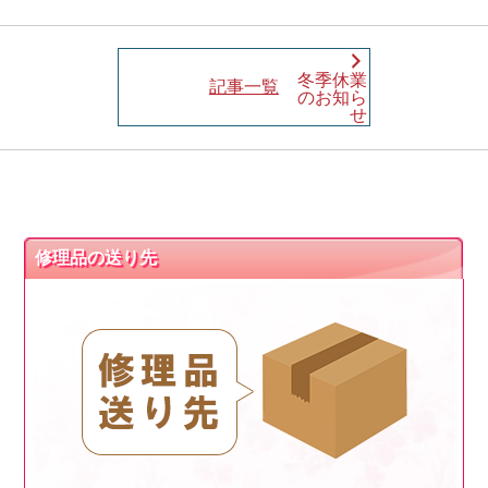
冬季休業
記事一覧
のお知ら
せ
修理品の送り先