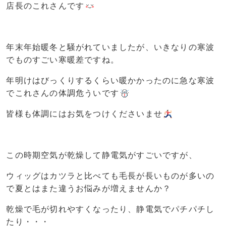
店長のこれさんです
年末年始暖冬と騒がれていましたが、いきなりの寒波
でものすごい寒暖差ですね。
年明けはびっくりするくらい暖かかったのに急な寒波
でこれさんの体調危ういです
皆様も体調にはお気をつけくださいませ
この時期空気が乾燥して静電気がすごいですが、
ウィッグはカツラと比べても毛長が長いものが多いの
で夏とはまた違うお悩みが増えませんか？
乾燥で毛が切れやすくなったり、静電気でパチパチし
たり・・・