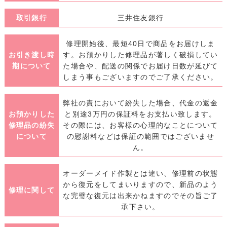
取引銀行
三井住友銀行
修理開始後、最短40日で商品をお届けしま
お引き渡し時
す。お預かりした修理品が著しく破損してい
期について
た場合や、配送の関係でお届け日数が延びて
しまう事もございますのでご了承ください。
弊社の責において紛失した場合、代金の返金
お預かりした
と別途3万円の保証料をお支払い致します。
修理品の紛失
その際には、お客様の心理的なことについて
について
の慰謝料などは保証の範囲ではございませ
ん。
オーダーメイド作製とは違い、修理前の状態
から復元をしてまいりますので、新品のよう
修理に関して
な完璧な復元は出来かねますのでその旨ご了
承下さい。