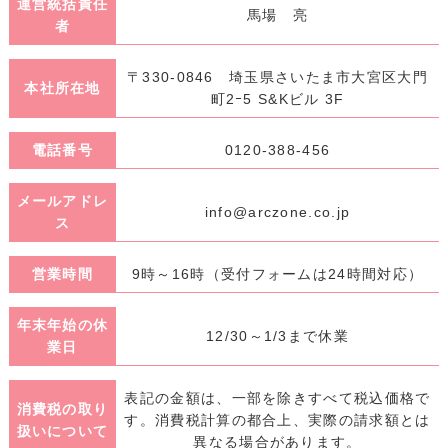
運営統括責任
馬場 亮
者
〒330-0846 埼玉県さいたま市大宮区大門
本社所在地
町2ｰ5 S&Kビル 3F
電話番号
0120-388-456
メールアドレ
info@arczone.co.jp
ス
営業時間
9時～16時（受付フォームは24時間対応）
年末年始の休
12/30～1/3まで休業
業日
表記の金額は、一部を除きすべて税込価格で
消費税の取り
す。消費税計算の都合上、実際の請求額とは
扱いについて
異なる場合があります。