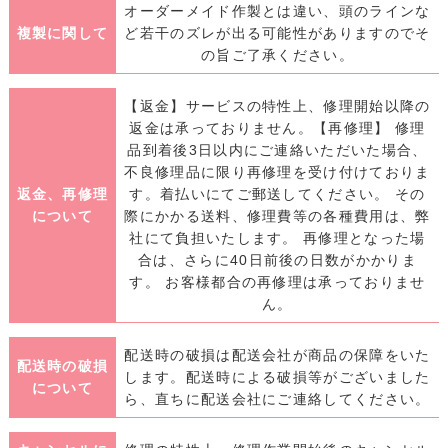
オーダーメイド作製とは違い、頭のラインな
複製に関して
ど若干のズレが出る可能性がありますのでそ
の旨ご了承ください。
【返金】サービスの特性上、修理開始以降の
返金は承っておりません。【再修理】 修理
品到着後3日以内にご連絡いただいた場合、
不良修理品に限り再修理を受け付けておりま
返金、再修理
す。着払いにてご郵送してください。 その
について
際にかかる送料、修理費等の各種費用は、弊
社にて負担いたします。 再修理となった場
合は、さらに40日前後の日数がかかりま
す。 お客様都合の再修理は承っておりませ
ん。
配送時の破損は配送会社が商品の保障をいた
配送時の破損
します。配送時による破損等がございました
について
ら、直ちに配送会社にご連絡してください。