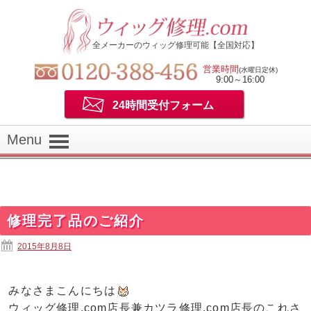
全メーカーのウィッグ修理可能【全国対応】
営業時間
(水曜日定休)
9:00～16:00
24時間受付フォーム
Menu
修理完了品のご紹介
2015年8月8日
みなさまこんにちは
ウィッグ修理.com店長兼カツラ修理.com店長のこれさ