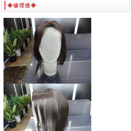
◆修理後◆