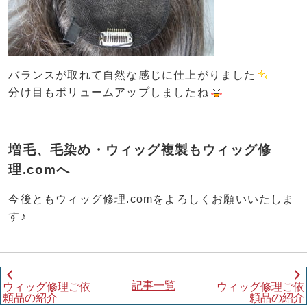
バランスが取れて自然な感じに仕上がりました
分け目もボリュームアップしましたね
増毛、毛染め・ウィッグ複製もウィッグ修
理.comへ
今後ともウィッグ修理.comをよろしくお願いいたしま
す♪
記事一覧
ウィッグ修理ご依
ウィッグ修理ご依
頼品の紹介
頼品の紹介