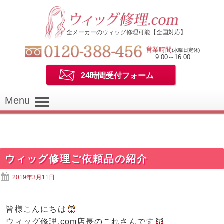
全メーカーのウィッグ修理可能【全国対応】
営業時間
(水曜日定休)
9:00～16:00
24時間受付フォーム
Menu
ウィッグ修理ご依頼品の紹介
2019年3月11日
皆様こんにちは
ウィッグ修理.com店長のこれさんです