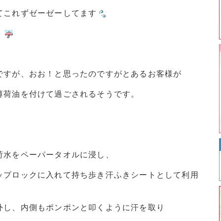
てこれずゼーゼーしてます
・
ですが、おお！と思ったのですがとあるお客様が
薄荷油を付けて過ごされるそうです。
荷水をペーパータオルに浸し、
ップロックに入れて持ち歩き汗ふきシートとして利用
外し、内側もポンポンと叩くように汗を取り