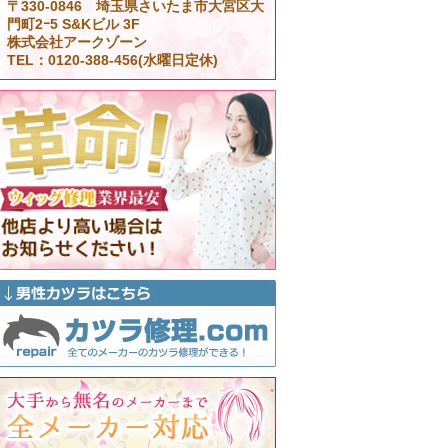
〒330-0846 埼玉県さいたま市大宮区大
門町2ｰ5 S&Kビル 3F
株式会社アークゾーン
TEL：0120-388-456(水曜日定休)