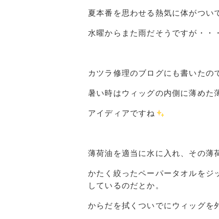
夏本番を思わせる熱気に体がつい
水曜からまた雨だそうですが・・
カツラ修理のブログにも書いたの
暑い時はウィッグの内側に薄めた
アイディアですね
薄荷油を適当に水に入れ、その薄
かたく絞ったペーパータオルをジ
しているのだとか。
からだを拭くついでにウィッグを