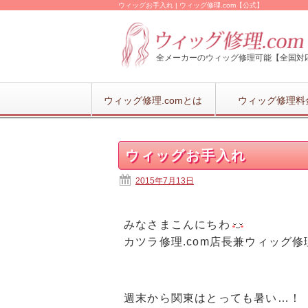
ウィッグお手入れ | ウィッグ修理.com【公式】
全メーカーのウィッグ修理可能【全国対
ウィッグ修理.comとは
ウィッグ修理料
ウィッグお手入れ
2015年7月13日
みなさまこんにちわ
カツラ修理.com店長兼ウィッグ修
週末から関東はとっても暑い…！