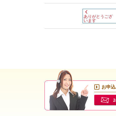
ありがとうござ
います
お申込