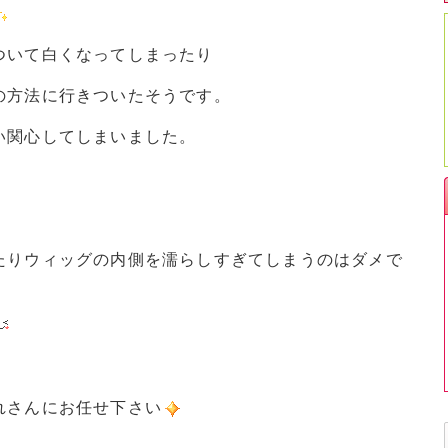
ついて白くなってしまったり
の方法に行きついたそうです。
い関心してしまいました。
。
たりウィッグの内側を濡らしすぎてしまうのはダメで
れさんにお任せ下さい