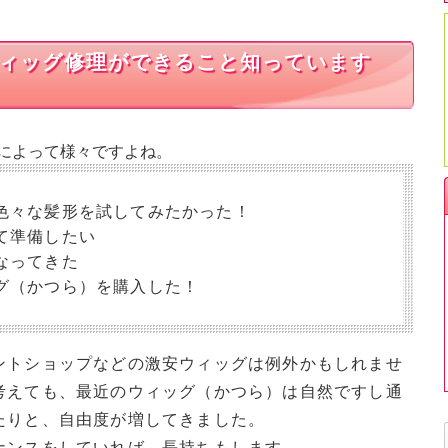
ィッグ修理ができること知っています
によって様々ですよね。
色々な髪形を試してみたかった！
て準備したい
なってきた
グ（かつら）を購入した！
ントショップなどの激安ウィッグは例外かもしれませ
考えても、最近のウィッグ（かつら）は自然ですし通
たりと、自由度が増してきました。
ナンスをしていれば、長持ちもします。