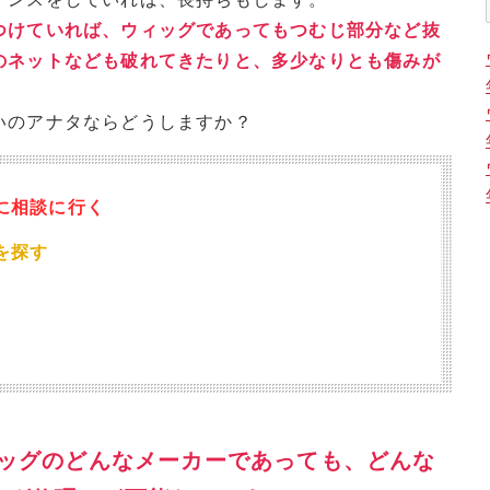
つけていれば、ウィッグであってもつむじ部分など抜
のネットなども破れてきたりと、多少なりとも傷みが
いのアナタならどうしますか？
に相談に行く
を探す
、
ィッグのどんなメーカーであっても、どんな