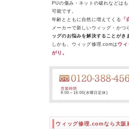
PUの傷み・ネットの破れなどは
可能です。
「
年齢とともに自然に増えてくる
メーカーで新しいウィッグ・かつ
ッグのお悩みを解決することがき
ウィ
しかも、ウィッグ修理.comは
がり。
営業時間
9:00～16:00(水曜日定休)
ウィッグ修理.comなら大