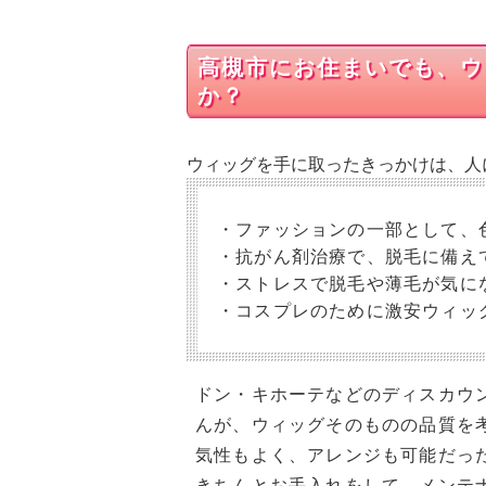
高槻市にお住まいでも、ウ
か？
ウィッグを手に取ったきっかけは、人
・ファッションの一部として、
・抗がん剤治療で、脱毛に備え
・ストレスで脱毛や薄毛が気に
・コスプレのために激安ウィッ
ドン・キホーテなどのディスカウ
んが、ウィッグそのものの品質を
気性もよく、アレンジも可能だっ
きちんとお手入れをして、メンテ