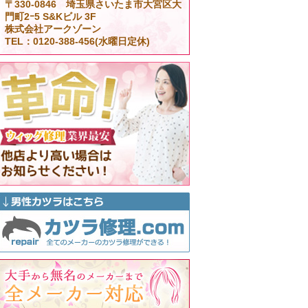
〒330-0846 埼玉県さいたま市大宮区大
門町2ｰ5 S&Kビル 3F
株式会社アークゾーン
TEL：0120-388-456(水曜日定休)