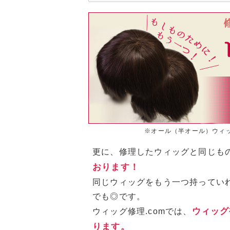
※オール（半オール）ウィ
更に、修理したウィッグと同じも
おります！
同じウィッグをもう一つ持ってい
でも◎です。
ウィッグ
ウィッグ修理.comでは、
ります。