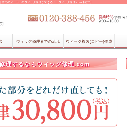
｜全てのメーカーのウィッグ修理ができる！｜ウィッグ修理.com【公式】
営業時間
(水曜日定休
9:00～16:00
応】
金
ウィッグ修理までの流れ
ウィッグ複製(コピー)作成
修理するならウィッグ修理.com