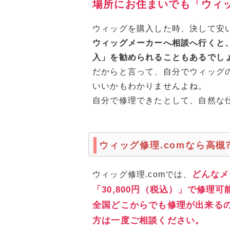
場所にお住まいでも「ウィ
ウィッグを購入した時、決して安
ウィッグメーカーへ相談へ行くと
入」を勧められることもあるでし
だからと言って、自分でウィッグ
いいかもわかりませんよね。
自分で修理できたとして、自然な
ウィッグ修理.comなら高
どんなメ
ウィッグ修理.comでは、
「30,800円（税込）」で修理
全国どこからでも修理が出来る
方は一度ご相談ください。