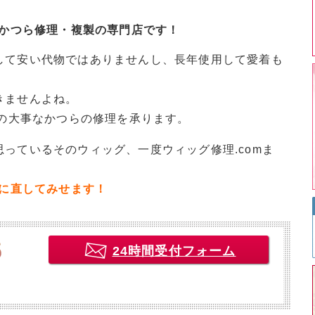
・かつら修理・複製の専門店です！
して安い代物ではありませんし、長年使用して愛着も
きませんよね。
様の大事なかつらの修理を承ります。
っているそのウィッグ、一度ウィッグ修理.comま
イに直してみせます！
24時間受付フォーム