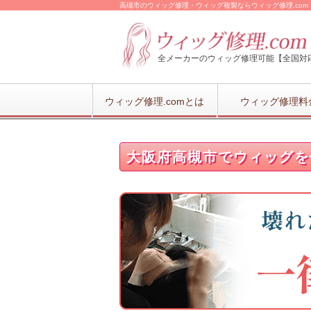
高槻市のウィッグ修理・ウィッグ複製ならウィッグ修理.com
全メーカーのウィッグ修理可能【全国対
ウィッグ修理.comとは
ウィッグ修理料
大阪府高槻市でウィッグを