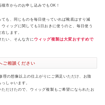
高槻市からのお申し込みでもOK！
っても、同じものを毎日使っていれば靴底はすり減
、ウィッグに関しても1日おきに使うのと、毎日使う
左右します。
ウィッグ複製は大変おすすめで
けたい、そんな方に
mへご相談ください
グ修理の想像以上の仕上がりにご満足いただけ、お陰
らっしゃいます。
いただけたので、ウィッグ複製もご希望になられたお