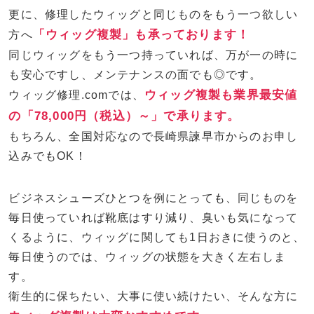
更に、修理したウィッグと同じものをもう一つ欲しい
「ウィッグ複製」も承っております！
方へ
同じウィッグをもう一つ持っていれば、万が一の時に
も安心ですし、メンテナンスの面でも◎です。
ウィッグ複製も業界最安値
ウィッグ修理.comでは、
の「78,000円（税込）～」で承ります。
もちろん、全国対応なので長崎県諫早市からのお申し
込みでもOK！
ビジネスシューズひとつを例にとっても、同じものを
毎日使っていれば靴底はすり減り、臭いも気になって
くるように、ウィッグに関しても1日おきに使うのと、
毎日使うのでは、ウィッグの状態を大きく左右しま
す。
衛生的に保ちたい、大事に使い続けたい、そんな方に