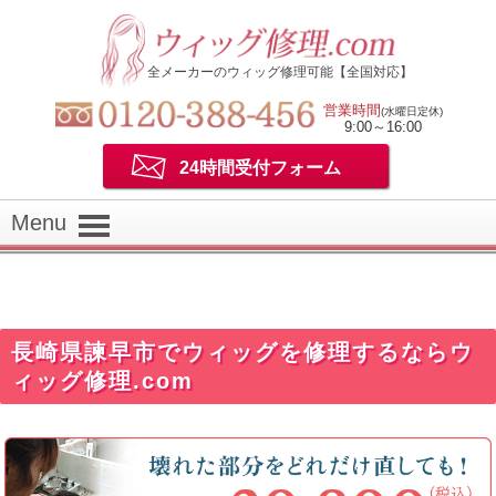
全メーカーのウィッグ修理可能【全国対応】
営業時間
(水曜日定休)
9:00～16:00
24時間受付フォーム
Menu
長崎県諫早市でウィッグを修理するならウ
ィッグ修理.com