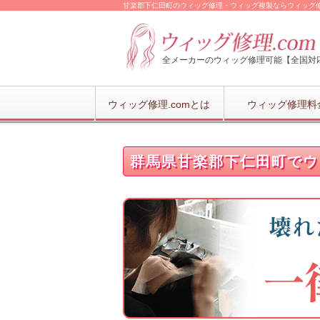
甘楽郡下仁田町のウィッグ修理・ウィッグ複製ならウィッグ修理
全メーカーのウィッグ修理可能【全国対
ウィッグ修理.comとは
ウィッグ修理料
群馬県甘楽郡下仁田町でウ