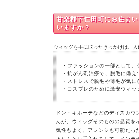
甘楽郡下仁田町にお住まい
いますか？
ウィッグを手に取ったきっかけは、人
・ファッションの一部として、
・抗がん剤治療で、脱毛に備え
・ストレスで脱毛や薄毛が気に
・コスプレのために激安ウィッ
ドン・キホーテなどのディスカウ
んが、ウィッグそのものの品質を
気性もよく、アレンジも可能だっ
きちんとお手入れをして、メンテ