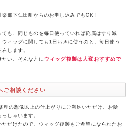
甘楽郡下仁田町からのお申し込みでもOK！
っても、同じものを毎日使っていれば靴底はすり減
、ウィッグに関しても1日おきに使うのと、毎日使う
左右します。
ウィッグ複製は大変おすすめで
けたい、そんな方に
mへご相談ください
グ修理の想像以上の仕上がりにご満足いただけ、お陰
らっしゃいます。
いただけたので、ウィッグ複製もご希望になられたお