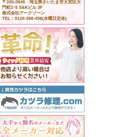
〒330-0846 埼玉県さいたま市大宮区大
門町2ｰ5 S&Kビル 3F
株式会社アークゾーン
TEL：0120-388-456(水曜日定休)