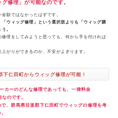
ッグ修理」が可能なのです。
い金額ではなかったはずです。
、「ウィッグ修理」という選択肢よりも「ウィッグ購
ょう。
の修理をしてみようと思っても、何から手を付ければ
仕上がりができるのか、不安がよぎります。
楽郡下仁田町からウィッグ修理が可能！
ーカーのどんな修理であっても、一律料金
可能なのです。
ので、群馬県甘楽郡下仁田町でウィッグの修理を考
い。