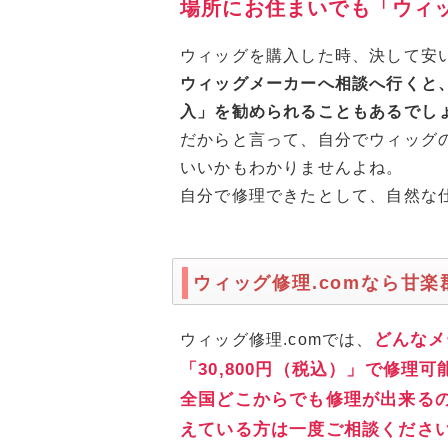
場所にお住まいでも「ウィ
ウィッグを購入した時、決して安
ウィッグメーカーへ相談へ行くと
入」を勧められることもあるでし
だからと言って、自分でウィッグ
いいかもわかりませんよね。
自分で修理できたとして、自然な
ウィッグ修理.comなら甘
どんなメ
ウィッグ修理.comでは、
「30,800円（税込）」で修理
全国どこからでも修理が出来る
えている方は一度ご相談くださ