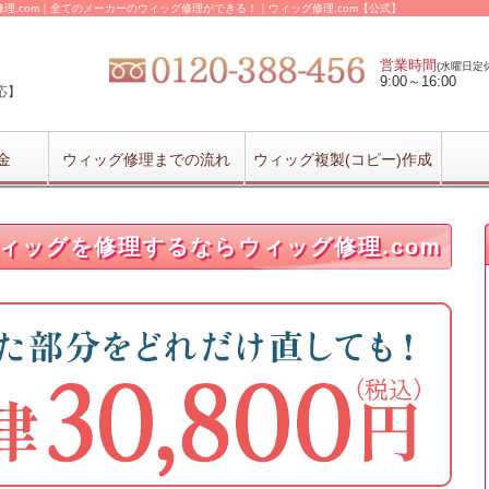
.com｜全てのメーカーのウィッグ修理ができる！｜ウィッグ修理.com【公式】
営業時間
(水曜日定休
9:00～16:00
応】
金
ウィッグ修理までの流れ
ウィッグ複製(コピー)作成
ィッグを修理するならウィッグ修理.com