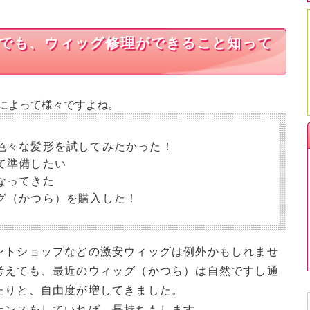
でも、ウィッグ修理ができること知って
によって様々ですよね。
色々な髪形を試してみたかった！
て準備したい
なってきた
グ（かつら）を購入した！
ントショップなどの激安ウィッグは例外かもしれませ
考えても、最近のウィッグ（かつら）は自然ですし通
たりと、自由度が増してきました。
ナンスをしていれば、長持ちもします。