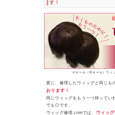
す！
※オール（半オール）ウィ
更に、修理したウィッグと同じも
おります！
同じウィッグをもう一つ持ってい
でも◎です。
ウィッグ
ウィッグ修理.comでは、