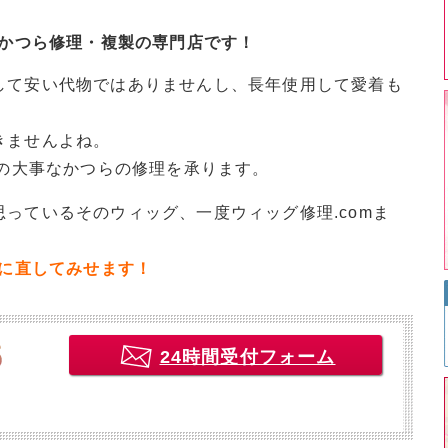
・かつら修理・複製の専門店です！
して安い代物ではありませんし、長年使用して愛着も
きませんよね。
様の大事なかつらの修理を承ります。
っているそのウィッグ、一度ウィッグ修理.comま
イに直してみせます！
24時間受付フォーム