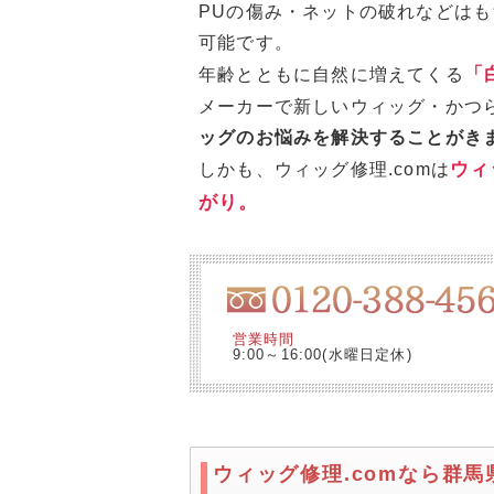
PUの傷み・ネットの破れなどは
可能です。
「
年齢とともに自然に増えてくる
メーカーで新しいウィッグ・かつ
ッグのお悩みを解決することがき
ウィ
しかも、ウィッグ修理.comは
がり。
営業時間
9:00～16:00(水曜日定休)
ウィッグ修理.comなら群